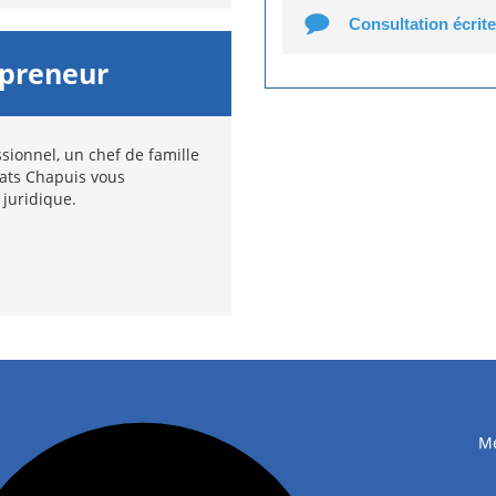
Consultation écrite
epreneur
sionnel, un chef de famille
cats Chapuis vous
 juridique.
Me