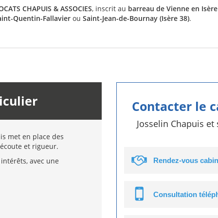
VOCATS CHAPUIS & ASSOCIES
, inscrit au
barreau de Vienne en Isère
aint-Quentin-Fallavier
ou
Saint-Jean-de-Bournay (Isère 38)
.
iculier
Contacter le 
Josselin Chapuis et
uis met en place des
écoute et rigueur.
intérêts, avec une
Rendez-vous cabin
Consultation télé