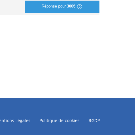
Réponse pour
300€
ntions Légales
Politique de cookies
RGDP