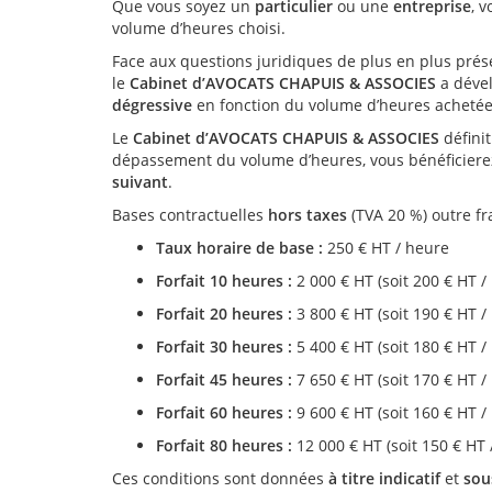
Que vous soyez un
particulier
ou une
entreprise
, 
volume d’heures choisi.
Face aux questions juridiques de plus en plus prése
le
Cabinet d’AVOCATS CHAPUIS & ASSOCIES
a dével
dégressive
en fonction du volume d’heures achetée
Le
Cabinet d’AVOCATS CHAPUIS & ASSOCIES
définit
dépassement du volume d’heures, vous bénéficiere
suivant
.
Bases contractuelles
hors taxes
(TVA 20 %) outre fr
Taux horaire de base :
250 € HT / heure
Forfait 10 heures :
2 000 € HT (soit 200 € HT / 
Forfait 20 heures :
3 800 € HT (soit 190 € HT / 
Forfait 30 heures :
5 400 € HT (soit 180 € HT / 
Forfait 45 heures :
7 650 € HT (soit 170 € HT / 
Forfait 60 heures :
9 600 € HT (soit 160 € HT / 
Forfait 80 heures :
12 000 € HT (soit 150 € HT 
Ces conditions sont données
à titre indicatif
et
sou