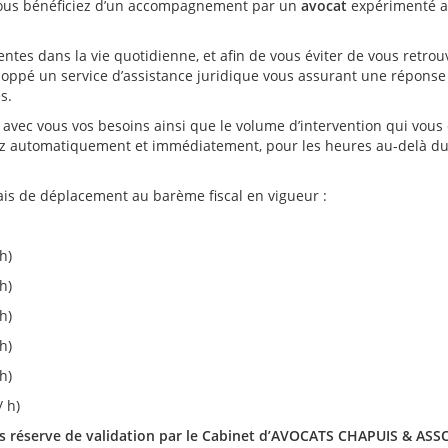
vous bénéficiez d’un accompagnement par un
avocat
expérimenté a
ntes dans la vie quotidienne, et afin de vous éviter de vous retrou
oppé un service d’assistance juridique vous assurant une réponse 
s.
 avec vous vos besoins ainsi que le volume d’intervention qui vous
z automatiquement et immédiatement, pour les heures au-delà du
ais de déplacement au barème fiscal en vigueur :
h)
h)
h)
h)
h)
/ h)
s réserve de validation par le Cabinet d’AVOCATS CHAPUIS & ASS