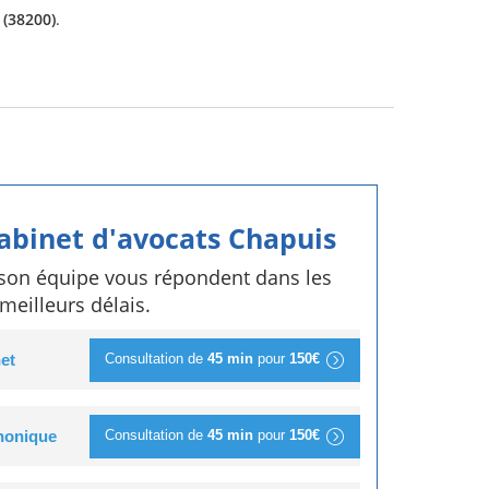
 (38200)
.
cabinet d'avocats Chapuis
 son équipe vous répondent dans les
meilleurs délais.
Consultation de
45 min
pour
150€
et
Consultation de
45 min
pour
150€
phonique