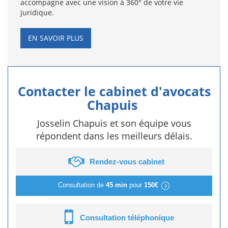
accompagne avec une vision à 360° de votre vie
juridique.
EN SAVOIR PLUS
Contacter le cabinet d'avocats
Chapuis
Josselin Chapuis et son équipe vous
répondent dans les meilleurs délais.
Rendez-vous cabinet
Consultation de
45 min
pour
150€
Consultation téléphonique