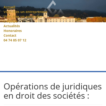
Accueil
Vous êtes un entrepreneur
Vous êtes un particulier
L'équipe
Actualités
Honoraires
Contact
04 74 85 07 12
Opérations de juridiques
en droit des sociétés :