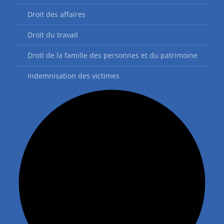
Droit des affaires
Droit du travail
Droit de la famille des personnes et du patrimoine
Indemnisation des victimes