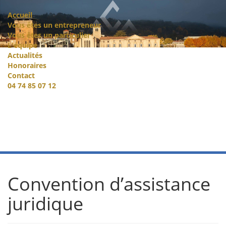
Accueil
Vous êtes un entrepreneur
Vous êtes un particulier
L'équipe
Actualités
Honoraires
Contact
04 74 85 07 12
Convention d’assistance
juridique