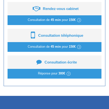
Rendez-vous cabinet
Consultation de
45 min
pour
150€
Consultation téléphonique
Consultation de
45 min
pour
150€
Consultation écrite
Réponse pour
300€