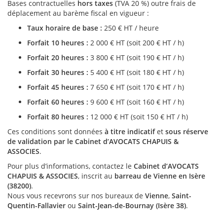
Bases contractuelles
hors taxes
(TVA 20 %) outre frais de
déplacement au barème fiscal en vigueur :
Taux horaire de base :
250 € HT / heure
Forfait 10 heures :
2 000 € HT (soit 200 € HT / h)
Forfait 20 heures :
3 800 € HT (soit 190 € HT / h)
Forfait 30 heures :
5 400 € HT (soit 180 € HT / h)
Forfait 45 heures :
7 650 € HT (soit 170 € HT / h)
Forfait 60 heures :
9 600 € HT (soit 160 € HT / h)
Forfait 80 heures :
12 000 € HT (soit 150 € HT / h)
Ces conditions sont données
à titre indicatif
et
sous réserve
de validation par le Cabinet d’AVOCATS CHAPUIS &
ASSOCIES
.
Pour plus d’informations, contactez le
Cabinet d’AVOCATS
CHAPUIS & ASSOCIES
, inscrit au
barreau de Vienne en Isère
(38200)
.
Nous vous recevrons sur nos bureaux de
Vienne
,
Saint-
Quentin-Fallavier
ou
Saint-Jean-de-Bournay (Isère 38)
.