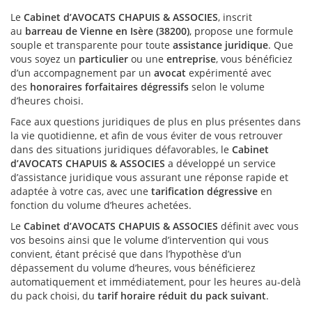
Le
Cabinet d’AVOCATS CHAPUIS & ASSOCIES
, inscrit
au
barreau de Vienne en Isère (38200)
, propose une formule
souple et transparente pour toute
assistance juridique
. Que
vous soyez un
particulier
ou une
entreprise
, vous bénéficiez
d’un accompagnement par un
avocat
expérimenté avec
des
honoraires forfaitaires dégressifs
selon le volume
d’heures choisi.
Face aux questions juridiques de plus en plus présentes dans
la vie quotidienne, et afin de vous éviter de vous retrouver
dans des situations juridiques défavorables, le
Cabinet
d’AVOCATS CHAPUIS & ASSOCIES
a développé un service
d’assistance juridique vous assurant une réponse rapide et
adaptée à votre cas, avec une
tarification dégressive
en
fonction du volume d’heures achetées.
Le
Cabinet d’AVOCATS CHAPUIS & ASSOCIES
définit avec vous
vos besoins ainsi que le volume d’intervention qui vous
convient, étant précisé que dans l’hypothèse d’un
dépassement du volume d’heures, vous bénéficierez
automatiquement et immédiatement, pour les heures au-delà
du pack choisi, du
tarif horaire réduit du pack suivant
.