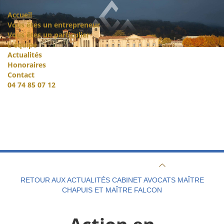
Accueil
Vous êtes un entrepreneur
Vous êtes un particulier
L'équipe
Actualités
Honoraires
Contact
04 74 85 07 12
RETOUR AUX ACTUALITÉS CABINET AVOCATS MAÎTRE
CHAPUIS ET MAÎTRE FALCON