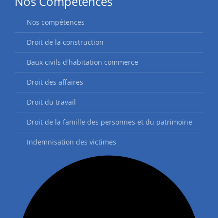
Nos Compétences
Nos compétences
Droit de la construction
Baux civils d'habitation commerce
Droit des affaires
Droit du travail
Droit de la famille des personnes et du patrimoine
Indemnisation des victimes