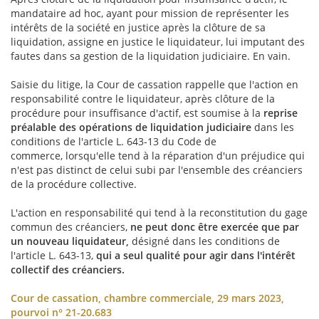
mandataire ad hoc, ayant pour mission de représenter les
intérêts de la société en justice après la clôture de sa
liquidation, assigne en justice le liquidateur, lui imputant des
fautes dans sa gestion de la liquidation judiciaire. En vain.
Saisie du litige, la Cour de cassation rappelle que l'action en
responsabilité contre le liquidateur, après clôture de la
procédure pour insuffisance d'actif, est soumise à la
reprise
préalable des opérations de liquidation judiciaire
dans les
conditions de l'article L. 643-13 du Code de
commerce, lorsqu'elle tend à la réparation d'un préjudice qui
n'est pas distinct de celui subi par l'ensemble des créanciers
de la procédure collective.
L'action en responsabilité qui tend à la reconstitution du gage
commun des créanciers,
ne peut donc être exercée que par
un nouveau liquidateur
,
désigné dans les conditions de
l'article L. 643-13,
qui a seul qualité pour agir dans l'intérêt
collectif des créanciers.
Cour de cassation, chambre commerciale, 29 mars 2023,
pourvoi n° 21-20.683