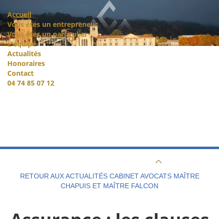
Accueil
Vous êtes un entrepreneur
Vous êtes un particulier
L'équipe
Actualités
Honoraires
Contact
04 74 85 07 12
RETOUR AUX ACTUALITÉS CABINET AVOCATS MAÎTRE
CHAPUIS ET MAÎTRE FALCON