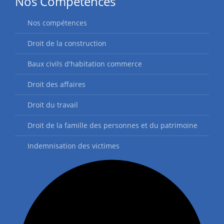
Nos Compétences
Nos compétences
Droit de la construction
Baux civils d'habitation commerce
Droit des affaires
Droit du travail
Droit de la famille des personnes et du patrimoine
Indemnisation des victimes