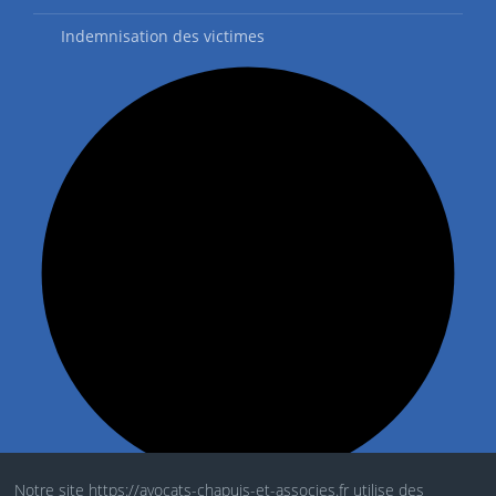
Indemnisation des victimes
Notre site https://avocats-chapuis-et-associes.fr utilise des