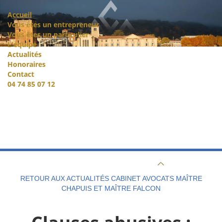
Accueil
Vous êtes un entrepreneur
Vous êtes un particulier
L'équipe
Actualités
Honoraires
Contact
04 74 85 07 12
RETOUR AUX ACTUALITÉS CABINET AVOCATS MAÎTRE
CHAPUIS ET MAÎTRE FALCON