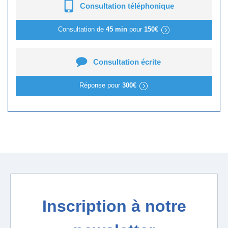
Consultation téléphonique
Consultation de
45 min
pour
150€
Consultation écrite
Réponse pour
300€