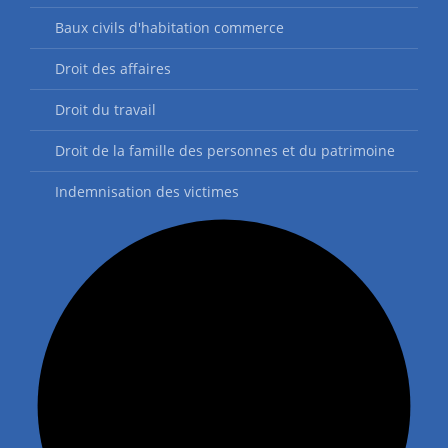
Baux civils d'habitation commerce
Droit des affaires
Droit du travail
Droit de la famille des personnes et du patrimoine
Indemnisation des victimes