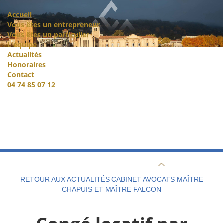
Accueil
Vous êtes un entrepreneur
Vous êtes un particulier
L'équipe
Actualités
Honoraires
Contact
04 74 85 07 12
RETOUR AUX ACTUALITÉS CABINET AVOCATS MAÎTRE
CHAPUIS ET MAÎTRE FALCON