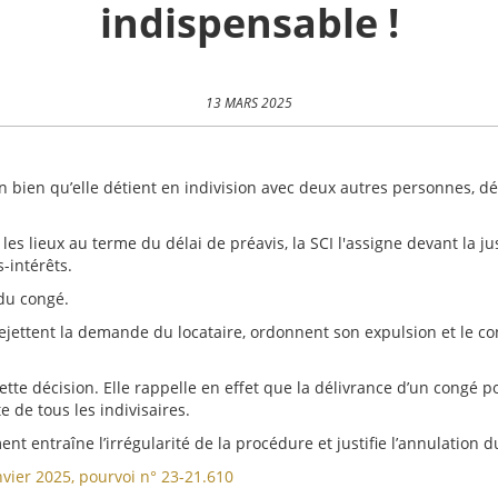
indispensable !
13 MARS 2025
 un bien qu’elle détient en indivision avec deux autres personnes, d
té les lieux au terme du délai de préavis, la SCI l'assigne devant la
-intérêts.
 du congé.
, rejettent la demande du locataire, ordonnent son expulsion et l
cette décision. Elle rappelle en effet que la délivrance d’un congé
 de tous les indivisaires.
t entraîne l’irrégularité de la procédure et justifie l’annulation 
nvier 2025, pourvoi n° 23-21.610