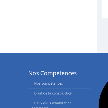
Nos Compétences
Nos compétences
Droit de la construction
Baux civils d'habitation
commerce