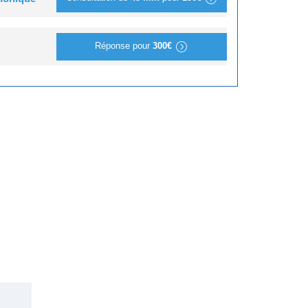
Réponse pour
300€