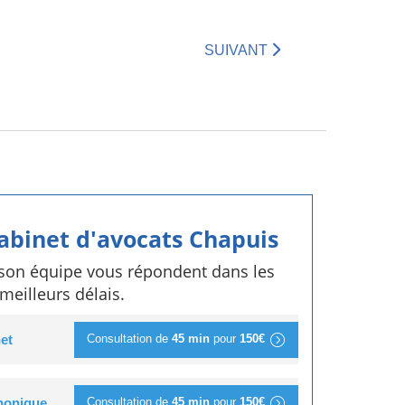
SUIVANT
cabinet d'avocats Chapuis
 son équipe vous répondent dans les
meilleurs délais.
Consultation de
45 min
pour
150€
et
Consultation de
45 min
pour
150€
phonique