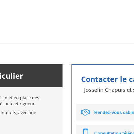
iculier
Contacter le 
Josselin Chapuis et
uis met en place des
écoute et rigueur.
intérêts, avec une
Rendez-vous cabin
Consultation télé