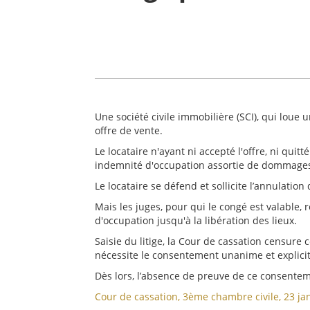
Une société civile immobilière (SCI), qui loue
offre de vente.
Le locataire n'ayant ni accepté l'offre, ni quit
indemnité d'occupation assortie de dommages
Le locataire se défend et sollicite l’annulation
Mais les juges, pour qui le congé est valable
d'occupation jusqu'à la libération des lieux.
Saisie du litige, la Cour de cassation censure 
nécessite le consentement unanime et explicite
Dès lors, l’absence de preuve de ce consentemen
Cour de cassation, 3ème chambre civile, 23 ja