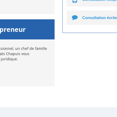
Consultation écrite
epreneur
sionnel, un chef de famille
cats Chapuis vous
 juridique.