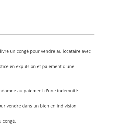
élivre un congé pour vendre au locataire avec
 justice en expulsion et paiement d'une
e condamne au paiement d'une indemnité
 pour vendre dans un bien en indivision
du congé.