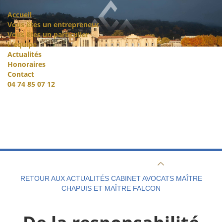
Accueil
Vous êtes un entrepreneur
Vous êtes un particulier
L'équipe
Actualités
Honoraires
Contact
04 74 85 07 12
RETOUR AUX ACTUALITÉS CABINET AVOCATS MAÎTRE
CHAPUIS ET MAÎTRE FALCON