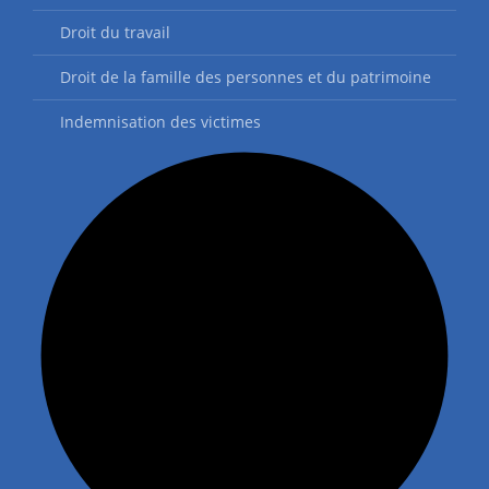
Droit du travail
Droit de la famille des personnes et du patrimoine
Indemnisation des victimes