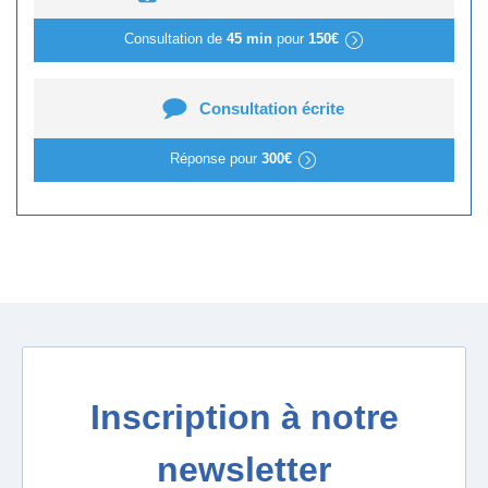
Consultation de
45 min
pour
150€
Consultation écrite
Réponse pour
300€