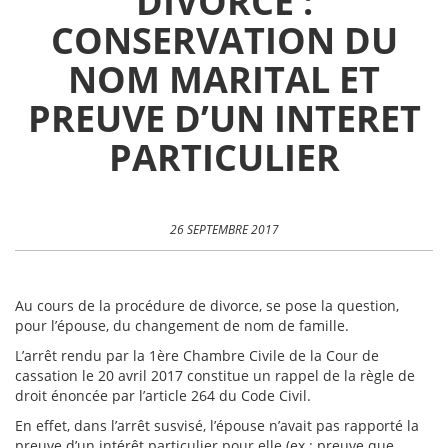
DIVORCE :
CONSERVATION DU
NOM MARITAL ET
PREUVE D’UN INTERET
PARTICULIER
26 SEPTEMBRE 2017
Au cours de la procédure de divorce, se pose la question,
pour l’épouse, du changement de nom de famille.
L’arrêt rendu par la 1ère Chambre Civile de la Cour de
cassation le 20 avril 2017 constitue un rappel de la règle de
droit énoncée par l’article 264 du Code Civil.
En effet, dans l’arrêt susvisé, l’épouse n’avait pas rapporté la
preuve d’un intérêt particulier pour elle (ex : preuve que