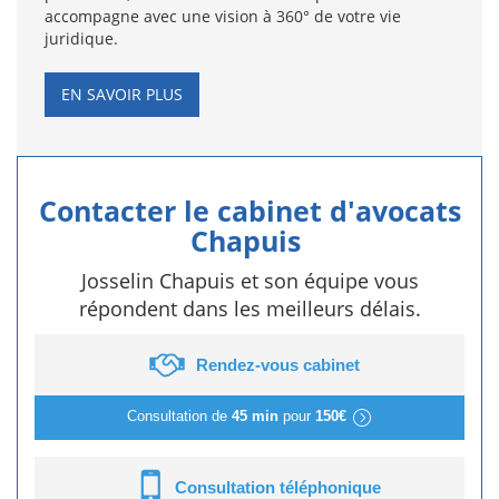
accompagne avec une vision à 360° de votre vie
juridique.
EN SAVOIR PLUS
Contacter le cabinet d'avocats
Chapuis
Josselin Chapuis et son équipe vous
répondent dans les meilleurs délais.
Rendez-vous cabinet
Consultation de
45 min
pour
150€
Consultation téléphonique