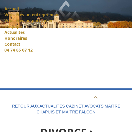
Accueil
Vous êtes un entrepreneur
Vous êtes un particulier
L'équipe
Actualités
Honoraires
Contact
04 74 85 07 12
RETOUR AUX ACTUALITÉS CABINET AVOCATS MAÎTRE
CHAPUIS ET MAÎTRE FALCON