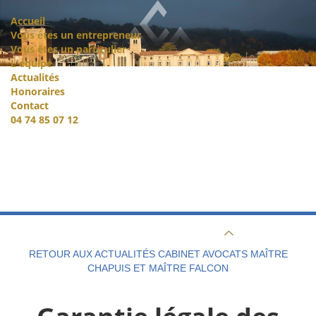
Accueil
Vous êtes un entrepreneur
Vous êtes un particulier
L'équipe
Actualités
Honoraires
Contact
04 74 85 07 12
RETOUR AUX ACTUALITÉS CABINET AVOCATS MAÎTRE
CHAPUIS ET MAÎTRE FALCON