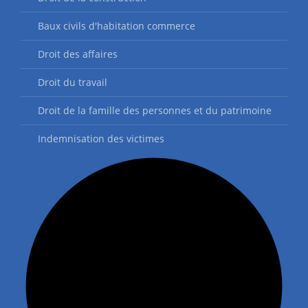
Baux civils d'habitation commerce
Droit des affaires
Droit du travail
Droit de la famille des personnes et du patrimoine
Indemnisation des victimes