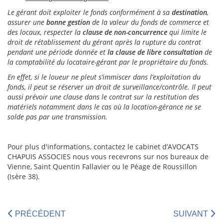
Le gérant doit exploiter le fonds conformément à sa
destination
,
assurer une
bonne gestion
de la valeur du fonds de commerce et
des locaux, respecter la
clause de non-concurrence
qui limite le
droit de rétablissement du gérant après la rupture du contrat
pendant une période donnée et
la clause de libre consultation
de
la comptabilité du locataire-gérant par le propriétaire du fonds.
En effet, si le loueur ne pleut s’immiscer dans l’exploitation du
fonds, il peut se réserver un droit de surveillance/contrôle. Il peut
aussi prévoir une clause dans le contrat sur la restitution des
matériels notamment dans le cas où la location-gérance ne se
solde pas par une transmission.
Pour plus d'informations, contactez le cabinet d’AVOCATS
CHAPUIS ASSOCIES nous vous recevrons sur nos bureaux de
Vienne, Saint Quentin Fallavier ou le Péage de Roussillon
(Isère 38).
PRÉCÉDENT
SUIVANT