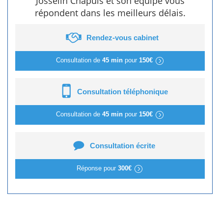
Josselin Chapuis et son équipe vous
répondent dans les meilleurs délais.
Rendez-vous cabinet
Consultation de
45 min
pour
150€
Consultation téléphonique
Consultation de
45 min
pour
150€
Consultation écrite
Réponse pour
300€