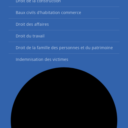
Droit de la construction
Baux civils d'habitation commerce
Droit des affaires
Droit du travail
Droit de la famille des personnes et du patrimoine
Indemnisation des victimes