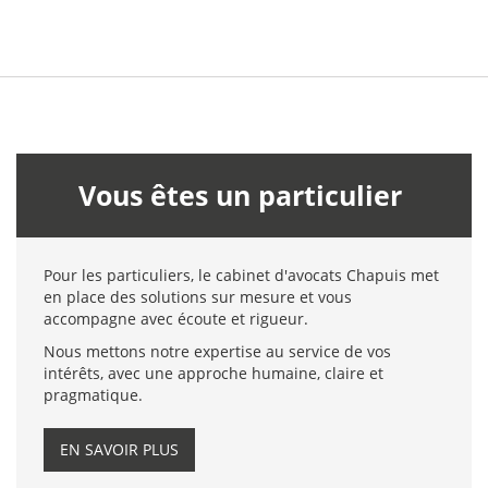
Vous êtes un particulier
Pour les particuliers, le cabinet d'avocats Chapuis met
en place des solutions sur mesure et vous
accompagne avec écoute et rigueur.
Nous mettons notre expertise au service de vos
intérêts, avec une approche humaine, claire et
pragmatique.
EN SAVOIR PLUS