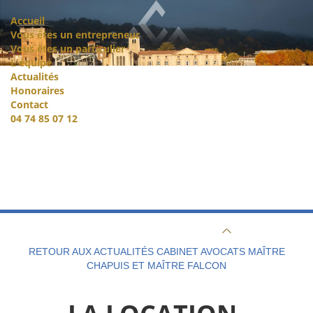
Accueil
Vous êtes un entrepreneur
Vous êtes un particulier
L'équipe
Actualités
Honoraires
Contact
04 74 85 07 12
RETOUR AUX ACTUALITÉS CABINET AVOCATS MAÎTRE
CHAPUIS ET MAÎTRE FALCON