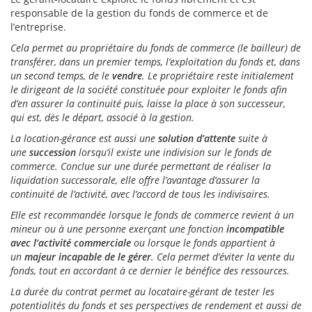
responsable de la gestion du fonds de commerce et de
l’entreprise.
Cela permet au propriétaire du fonds de commerce (le bailleur) de
transférer, dans un premier temps, l’exploitation du fonds et, dans
un second temps, de le
vendre
. Le propriétaire reste initialement
le dirigeant de la société constituée pour exploiter le fonds afin
d’en assurer la continuité puis, laisse la place à son successeur,
qui est, dès le départ, associé à la gestion.
La location-gérance est aussi une
solution d’attente
suite à
une
succession
lorsqu’il existe une indivision sur le fonds de
commerce. Conclue sur une durée permettant de réaliser la
liquidation successorale, elle offre l’avantage d’assurer la
continuité de l’activité, avec l’accord de tous les indivisaires.
Elle est recommandée lorsque le fonds de commerce revient à un
mineur ou à une personne exerçant une fonction
incompatible
avec l’activité commerciale
ou lorsque le fonds appartient à
un
majeur incapable de le gérer
. Cela permet d’éviter la vente du
fonds, tout en accordant à ce dernier le bénéfice des ressources.
La durée du contrat permet au locataire-gérant de tester les
potentialités du fonds et ses perspectives de rendement et aussi de