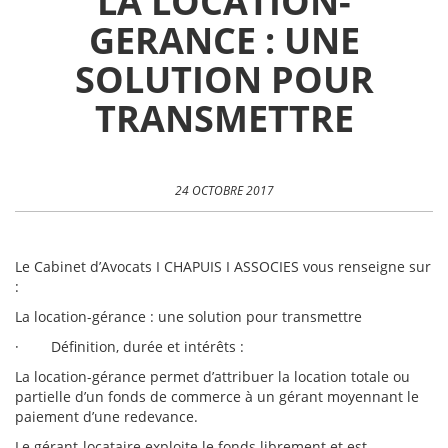
LA LOCATION-
GERANCE : UNE
SOLUTION POUR
TRANSMETTRE
24 OCTOBRE 2017
Le Cabinet d’Avocats I CHAPUIS I ASSOCIES vous renseigne sur
:
La location-gérance : une solution pour transmettre
· Définition, durée et intérêts :
La location-gérance permet d’attribuer la location totale ou
partielle d’un fonds de commerce à un gérant moyennant le
paiement d’une redevance.
Le gérant-locataire exploite le fonds librement et est