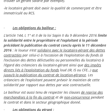
trouver un gérant salarié par exemple).
-le locataire gérant doit avoir la qualité de commerçant et être
immatriculé au RCS.
·
Les obligations du bailleur :
L’article 144, I, 1° et II de la loi Sapin II du 9 décembre 2016
limite
la solidarité entre le propriétaire et l’exploitant à la période
précédant la publication du contrat conclu après le 11 décembre
2016
: le loueur n’est
solidaire avec le locataire-gérant des dettes
contractées
par celui-ci à l’occasion de l’exploitation du fonds (à
l’exclusion des dettes délictuelles ou personnelles du locataire) à
l’égard des créanciers du locataire-gérant ainsi que
des impôts
directs liés à l’exploitation du fonds
loué (IR, IS ou CFE…)
que
jusqu’à la publication du contrat de location-gérance
. Les
créanciers de l’exploitant peuvent prévoir le maintien de cette
solidarité par rapport aux dettes par voie contractuelle.
Le bailleur est aussi tenu de respecter les clauses
de reprise des
marchandises à la fin du contrat
et de
non-concurrence
pendant
le contrat et dans le secteur géographique donné.
·
Les obligations du gérant :