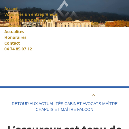
Accueil
Vous êtes un entrepreneur
Vous êtes un particulier
L'équipe
Actualités
Honoraires
Contact
04 74 85 07 12
RETOUR AUX ACTUALITÉS CABINET AVOCATS MAÎTRE
CHAPUIS ET MAÎTRE FALCON