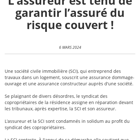
L’assureur est tenu de
garantir l’assuré du
risque couvert !
6 MARS 2024
Une société civile immobilière (SCI), qui entreprend des
travaux dans un logement, souscrit une assurance dommage-
ouvrage et une assurance constructeur auprès d'une société.
Se plaignant de divers désordres, le syndicat des
copropriétaires de la résidence assigne en réparation devant
les tribunaux, après expertise, la SCI et son assureur.
L’assureur et la SCI sont condamnés in solidum au profit du
syndicat des copropriétaires.
La SCI conteste. À l'appui de sa démarche elle soutient que