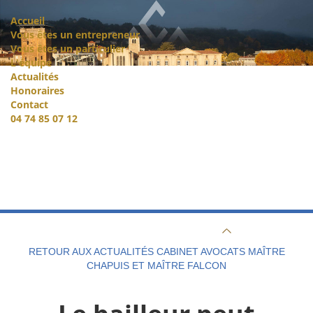
Accueil
Vous êtes un entrepreneur
Vous êtes un particulier
L'équipe
Actualités
Honoraires
Contact
04 74 85 07 12
RETOUR AUX ACTUALITÉS CABINET AVOCATS MAÎTRE
CHAPUIS ET MAÎTRE FALCON