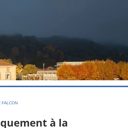
E FALCON
iquement à la