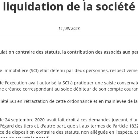
liquidation de la société
14 JUIN 2023
lation contraire des statuts, la contribution des associés aux pert
ivile immobilière (SCI) était détenu par deux personnes, respective
l'exécution avait autorisé la SCI à pratiquer une saisie conservat
ne créance correspondant au solde débiteur de son compte courant
ciété SCI en rétractation de cette ordonnance et en mainlevée de la
le 24 septembre 2020, avait fait droit à ces demandes jugeant, d'un
égard des tiers et, d'autre part, que si, aux termes de l'article 183
ce de disposition contraire des statuts, non alléguée en l'espèce, 