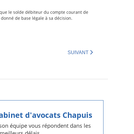
er que le solde débiteur du compte courant de
 donné de base légale à sa décision.
SUIVANT
cabinet d'avocats Chapuis
 son équipe vous répondent dans les
meilleurs délais.