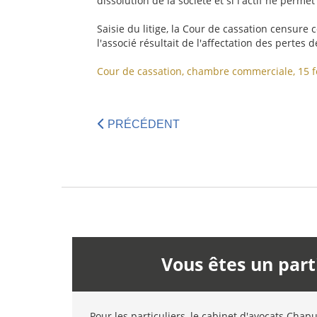
dissolution de la société et si l'actif ne permet
Saisie du litige, la Cour de cassation censure
l'associé résultait de l'affectation des pertes
Cour de cassation, chambre commerciale, 15 fé
PRÉCÉDENT
Vous êtes un part
Pour les particuliers, le cabinet d'avocats Chap