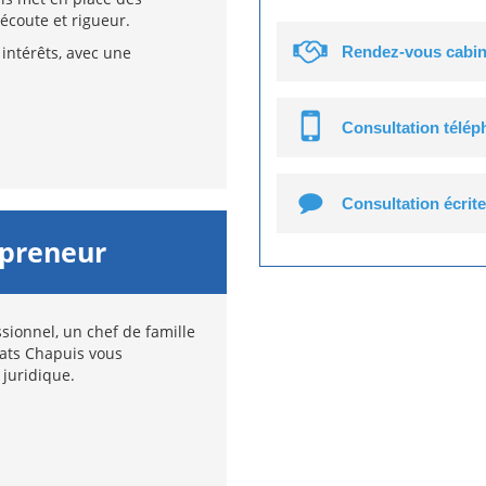
écoute et rigueur.
intérêts, avec une
Rendez-vous cabin
Consultation télé
Consultation écrite
epreneur
sionnel, un chef de famille
cats Chapuis vous
 juridique.