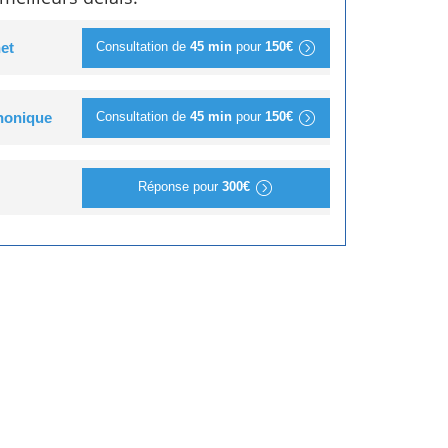
Consultation de
45 min
pour
150€
et
Consultation de
45 min
pour
150€
phonique
Réponse pour
300€