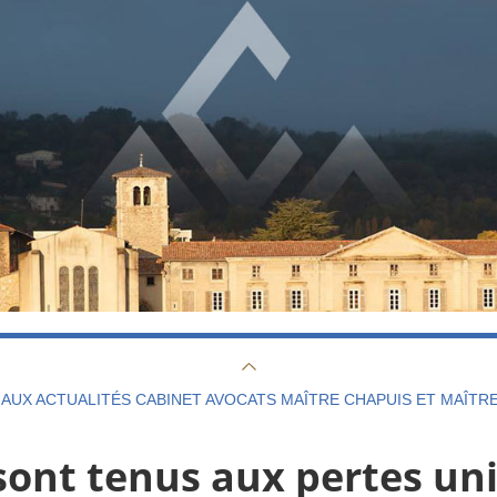
AUX ACTUALITÉS CABINET AVOCATS MAÎTRE CHAPUIS ET MAÎTR
 sont tenus aux pertes un