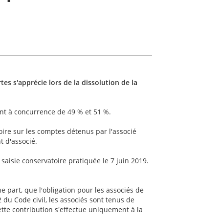
es s'apprécie lors de la dissolution de la
ment à concurrence de 49 % et 51 %.
oire sur les comptes détenus par l'associé
 d'associé.
 saisie conservatoire pratiquée le 7 juin 2019.
e part, que l'obligation pour les associés de
2 du Code civil, les associés sont tenus de
cette contribution s'effectue uniquement à la