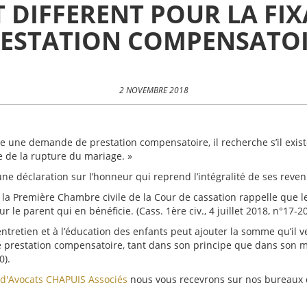
 DIFFERENT POUR LA FIX
ESTATION COMPENSATO
2 NOVEMBRE 2018
e une demande de prestation compensatoire, il recherche s’il exist
ue de la rupture du mariage. »
ne déclaration sur l’honneur qui reprend l’intégralité de ses reven
8, la Première Chambre civile de la Cour de cassation rappelle que l
le parent qui en bénéficie. (Cass. 1ère civ., 4 juillet 2018, n°17-2
’entretien et à l’éducation des enfants peut ajouter la somme qu’il 
e prestation compensatoire, tant dans son principe que dans son mon
0).
 d'Avocats CHAPUIS Associés
nous vous recevrons sur nos bureaux d