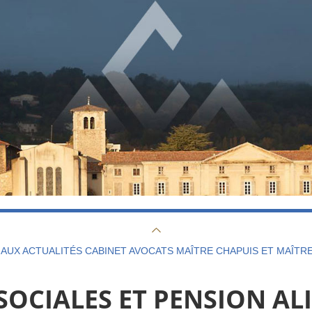
AUX ACTUALITÉS CABINET AVOCATS MAÎTRE CHAPUIS ET MAÎTR
SOCIALES ET PENSION AL