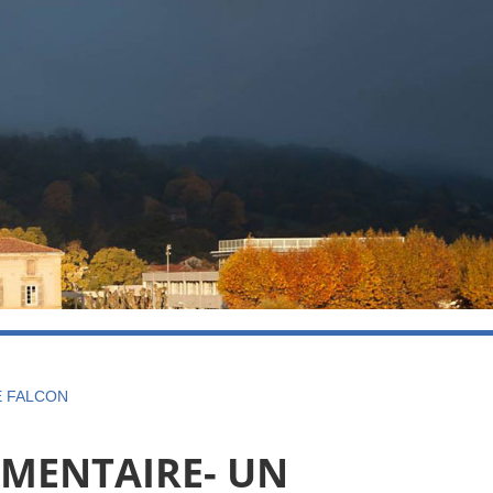
E FALCON
IMENTAIRE- UN