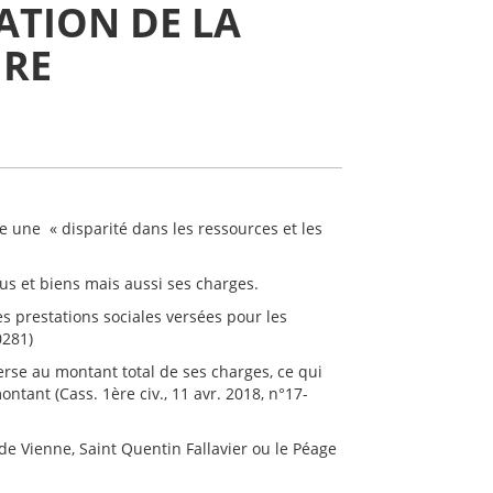
ATION DE LA
IRE
e une « disparité dans les ressources et les
us et biens mais aussi ses charges.
es prestations sociales versées pour les
0281)
verse au montant total de ses charges, ce qui
tant (Cass. 1ère civ., 11 avr. 2018, n°17-
e Vienne, Saint Quentin Fallavier ou le Péage