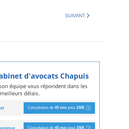
SUIVANT
cabinet d'avocats Chapuis
 son équipe vous répondent dans les
meilleurs délais.
Consultation de
45 min
pour
150€
et
Consultation de
45 min
pour
150€
phonique