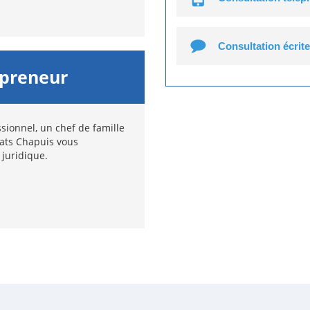
Consultation écrite
epreneur
sionnel, un chef de famille
cats Chapuis vous
 juridique.