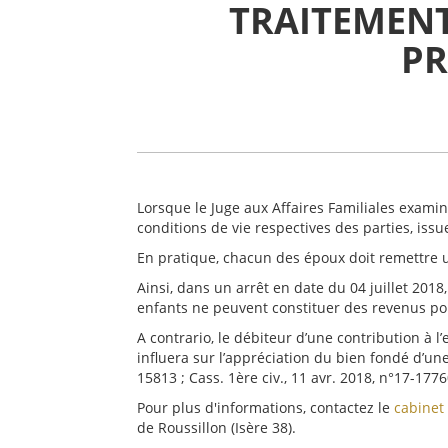
TRAITEMENT
PR
Lorsque le Juge aux Affaires Familiales examin
conditions de vie respectives des parties, iss
En pratique, chacun des époux doit remettre u
Ainsi, dans un arrêt en date du 04 juillet 201
enfants ne peuvent constituer des revenus pour 
A contrario, le débiteur d’une contribution à l
influera sur l’appréciation du bien fondé d’un
15813 ; Cass. 1ère civ., 11 avr. 2018, n°17-1776
Pour plus d'informations, contactez le
cabinet
de Roussillon (Isère 38).