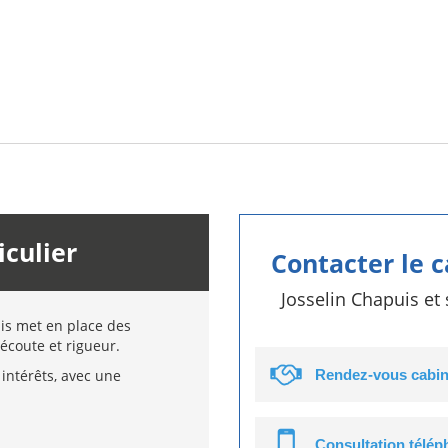
iculier
Contacter le 
Josselin Chapuis et
uis met en place des
écoute et rigueur.
intérêts, avec une
Rendez-vous cabin
Consultation télé