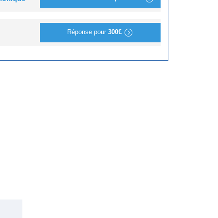
Réponse pour
300€