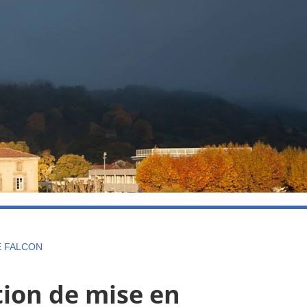
E FALCON
tion de mise en