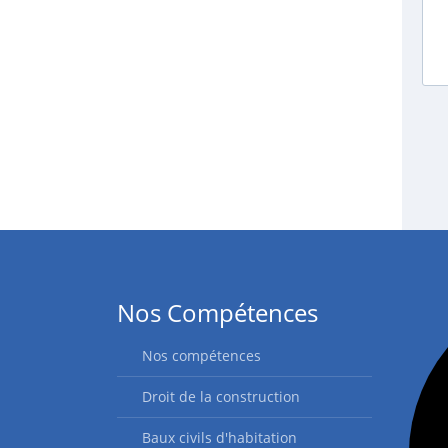
Nos Compétences
Nos compétences
Droit de la construction
Baux civils d'habitation