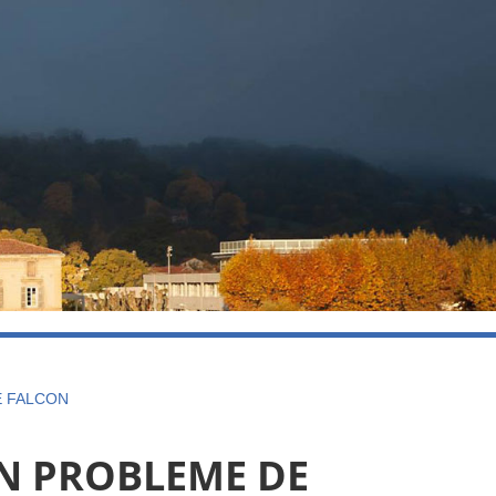
E FALCON
UN PROBLEME DE