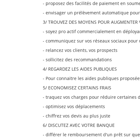
- proposez des facilités de paiement en soum
- envisager un prélèvement automatique pour 
3/ TROUVEZ DES MOYENS POUR AUGMENTER V
- soyez pro actif commercialement en déploya
- communiquez sur vos réseaux sociaux pour un
- relancez vos clients, vos prospects
- sollicitez des recommandations
4/ REGARDEZ LES AIDES PUBLIQUES
- Pour connaitre les aides publiques proposées 
5/ ECONOMISEZ CERTAINS FRAIS
- traquez vos charges pour réduire certaines
- optimisez vos déplacements
- chiffrez vos devis au plus juste
6/ DISCUTEZ AVEC VOTRE BANQUE
- différer le remboursement d'un prêt sur qu