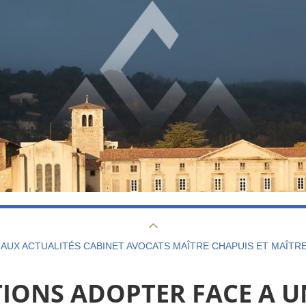
AUX ACTUALITÉS CABINET AVOCATS MAÎTRE CHAPUIS ET MAÎTR
IONS ADOPTER FACE A 