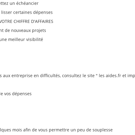
ettez un échéancier
lisser certaines dépenses
OTRE CHIFFRE D'AFFAIRES
nt de nouveaux projets
e meilleur visibilité
aux entreprise en difficultés, consultez le site " les aides.fr et im
 de vos dépenses
elques mois afin de vous permettre un peu de souplesse