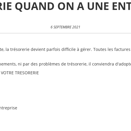
IE QUAND ON A UNE ENT
6 SEPTEMBRE 2021
te, la trésorerie devient parfois difficile à gérer. Toutes les facture
nements, ni par des problèmes de trésorerie, il conviendra d'adopte
E VOTRE TRESORERIE
ntreprise