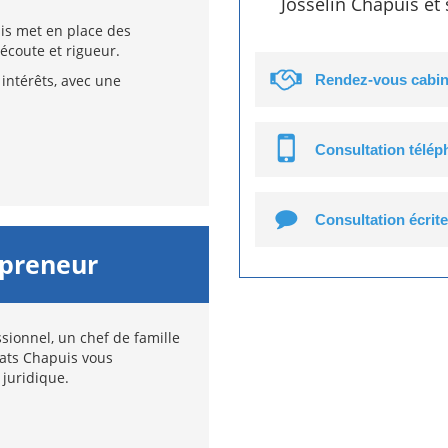
Josselin Chapuis et
uis met en place des
écoute et rigueur.
intérêts, avec une
Rendez-vous cabin
Consultation télé
Consultation écrite
epreneur
sionnel, un chef de famille
cats Chapuis vous
 juridique.