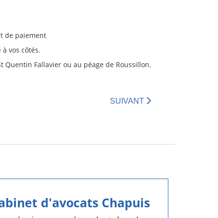
aut de paiement
 à vos côtés.
St Quentin Fallavier ou au péage de Roussillon.
SUIVANT
cabinet d'avocats Chapuis