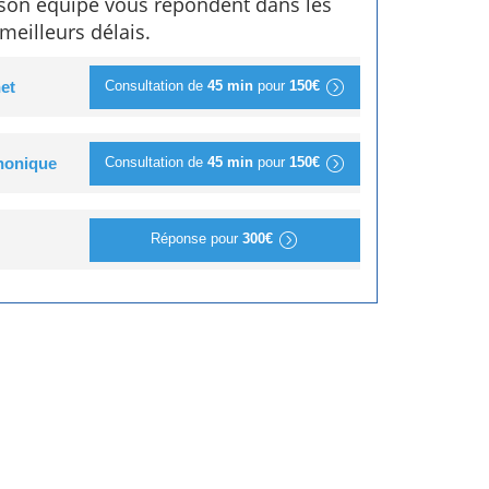
 son équipe vous répondent dans les
meilleurs délais.
Consultation de
45 min
pour
150€
et
Consultation de
45 min
pour
150€
phonique
Réponse pour
300€