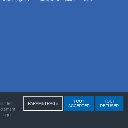
TOUT
TOUT
 sur les
PARAMETRAGE
ACCEPTER
REFUSER
ectement.
 chaque