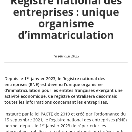
Registre national des
entreprises : unique
organisme
d’immatriculation
18 JANVIER 2023
er
Depuis le 1
janvier 2023, l
e Registre national des
entreprises (RNE) est devenu l'unique organisme
d'immatriculation pour les entités françaises exerçant une
activité économique. Ce registre centralisera désormais
toutes les informations concernant les entreprises.
Instauré par la loi PACTE de 2019 et créé par l’ordonnance du
15 septembre 2021, le Registre national des entreprises (RNE)
er
permet depuis le 1
janvier 2023 de répertorier les
informations relatives à toutes des entreprises situées sur le