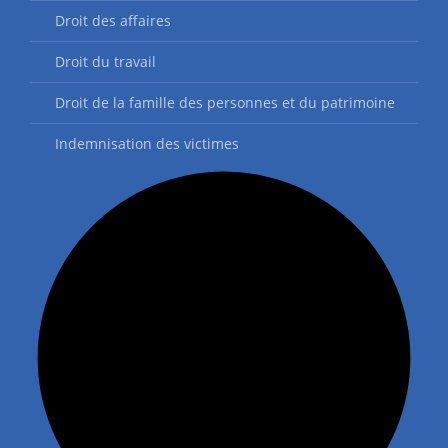
Droit des affaires
Droit du travail
Droit de la famille des personnes et du patrimoine
Indemnisation des victimes