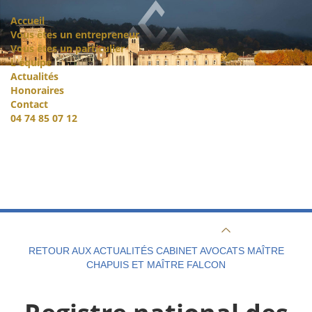
Accueil
Vous êtes un entrepreneur
Vous êtes un particulier
L'équipe
Actualités
Honoraires
Contact
04 74 85 07 12
RETOUR AUX ACTUALITÉS CABINET AVOCATS MAÎTRE
CHAPUIS ET MAÎTRE FALCON