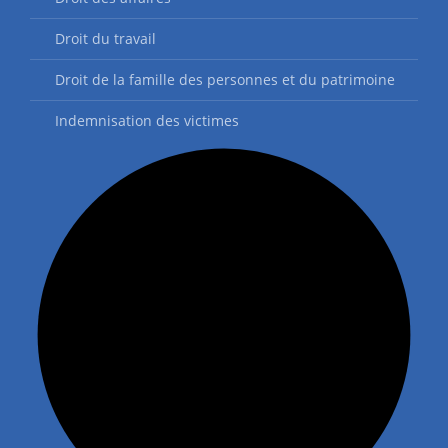
Droit du travail
Droit de la famille des personnes et du patrimoine
Indemnisation des victimes