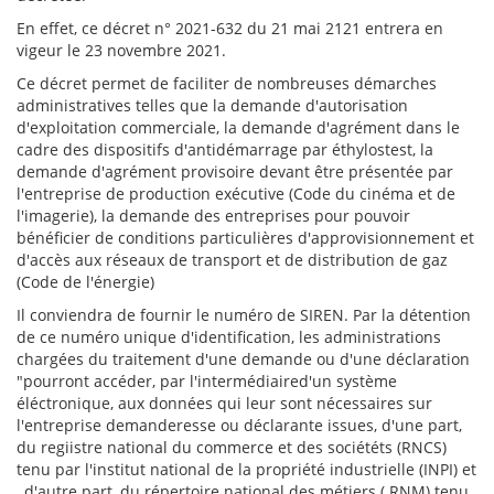
En effet, ce décret n° 2021-632 du 21 mai 2121 entrera en
vigeur le 23 novembre 2021.
Ce décret permet de faciliter de nombreuses démarches
administratives telles que la demande d'autorisation
d'exploitation commerciale, la demande d'agrément dans le
cadre des dispositifs d'antidémarrage par éthylostest, la
demande d'agrément provisoire devant être présentée par
l'entreprise de production exécutive (Code du cinéma et de
l'imagerie), la demande des entreprises pour pouvoir
bénéficier de conditions particulières d'approvisionnement et
d'accès aux réseaux de transport et de distribution de gaz
(Code de l'énergie)
Il conviendra de fournir le numéro de SIREN. Par la détention
de ce numéro unique d'identification, les administrations
chargées du traitement d'une demande ou d'une déclaration
"pourront accéder, par l'intermédiaired'un système
éléctronique, aux données qui leur sont nécessaires sur
l'entreprise demanderesse ou déclarante issues, d'une part,
du regiistre national du commerce et des sociététs (RNCS)
tenu par l'institut national de la propriété industrielle (INPI) et
, d'autre part, du répertoire national des métiers ( RNM) tenu