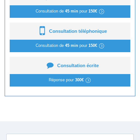
Consultation de
45 min
pour
150€
Consultation téléphonique
Consultation de
45 min
pour
150€
Consultation écrite
Réponse pour
300€