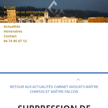
Accueil
Vous êtes un entrepreneur
Vous êtes un particulier
L'équipe
Actualités
Honoraires
Contact
04 74 85 07 12
RETOUR AUX ACTUALITÉS CABINET AVOCATS MAÎTRE
CHAPUIS ET MAÎTRE FALCON