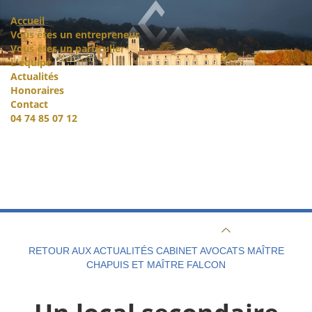
Accueil
Vous êtes un entrepreneur
Vous êtes un particulier
L'équipe
Actualités
Honoraires
Contact
04 74 85 07 12
RETOUR AUX ACTUALITÉS CABINET AVOCATS MAÎTRE
CHAPUIS ET MAÎTRE FALCON