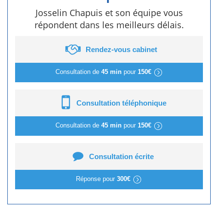
Josselin Chapuis et son équipe vous
répondent dans les meilleurs délais.
Rendez-vous cabinet
Consultation de
45 min
pour
150€
Consultation téléphonique
Consultation de
45 min
pour
150€
Consultation écrite
Réponse pour
300€