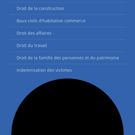
Droit de la construction
Baux civils d'habitation commerce
Droit des affaires
Droit du travail
Droit de la famille des personnes et du patrimoine
Indemnisation des victimes