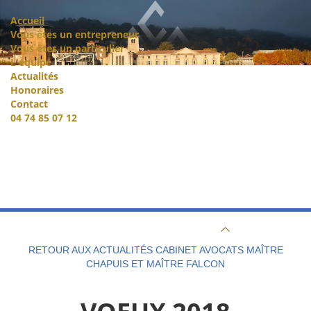
Accueil
Vous êtes un entrepreneur
Vous êtes un particulier
L'équipe
Actualités
Honoraires
Contact
04 74 85 07 12
RETOUR AUX ACTUALITÉS CABINET AVOCATS MAÎTRE
CHAPUIS ET MAÎTRE FALCON