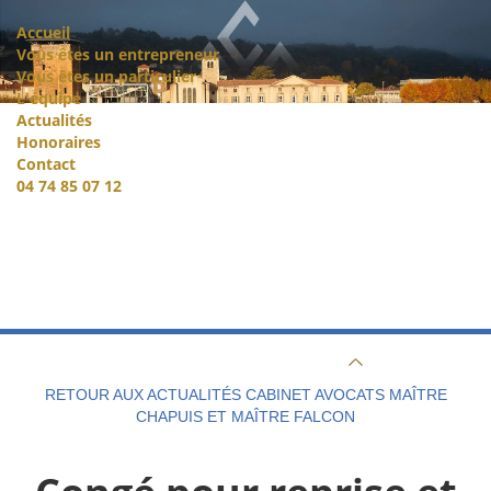
Accueil
Vous êtes un entrepreneur
Vous êtes un particulier
L'équipe
Actualités
Honoraires
Contact
04 74 85 07 12
RETOUR AUX ACTUALITÉS CABINET AVOCATS MAÎTRE
CHAPUIS ET MAÎTRE FALCON