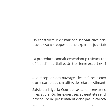
Un constructeur de maisons individuelles concl
travaux sont stoppés et une expertise judiciai
La procédure connaît cependant plusieurs reb
défaut d’impartialité. Un troisième expert est 
A la réception des ouvrages, les maîtres d’ou
d’une partie des pénalités de retard, estiman
Saisie du litige, la Cour de cassation censure
irrésistible. Or, les expertises avaient été r
procédure ne présentaient donc pas le caractè