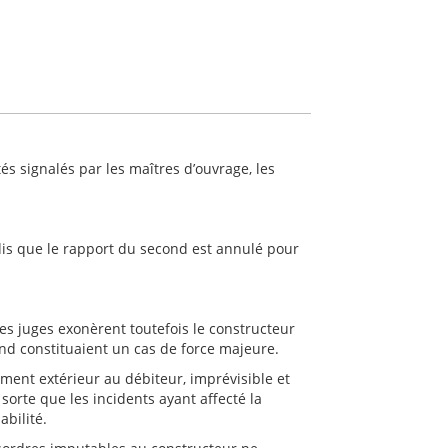
s signalés par les maîtres d’ouvrage, les
is que le rapport du second est annulé pour
s juges exonèrent toutefois le constructeur
ond constituaient un cas de force majeure.
ement extérieur au débiteur, imprévisible et
sorte que les incidents ayant affecté la
bilité.