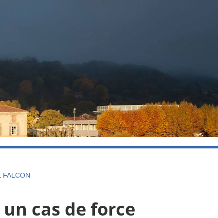
E FALCON
l un cas de force