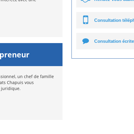
Consultation télé
Consultation écrite
epreneur
sionnel, un chef de famille
cats Chapuis vous
 juridique.