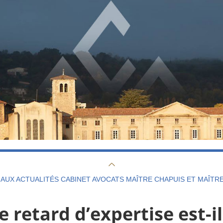
AUX ACTUALITÉS CABINET AVOCATS MAÎTRE CHAPUIS ET MAÎTR
e retard d’expertise est-i