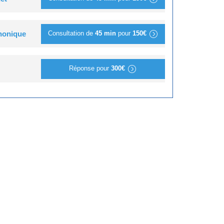
Consultation de
45 min
pour
150€
phonique
Réponse pour
300€