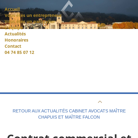
Accueil
Vous êtes un entrepreneur
Vous êtes un particulier
L'équipe
Actualités
Honoraires
Contact
04 74 85 07 12
RETOUR AUX ACTUALITÉS CABINET AVOCATS MAÎTRE
CHAPUIS ET MAÎTRE FALCON