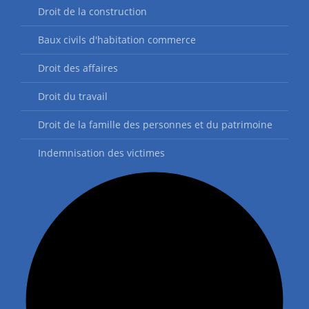
Droit de la construction
Baux civils d'habitation commerce
Droit des affaires
Droit du travail
Droit de la famille des personnes et du patrimoine
Indemnisation des victimes