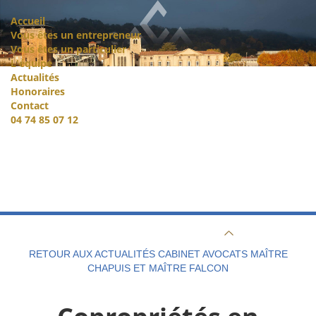
Accueil
Vous êtes un entrepreneur
Vous êtes un particulier
L'équipe
Actualités
Honoraires
Contact
04 74 85 07 12
RETOUR AUX ACTUALITÉS CABINET AVOCATS MAÎTRE
CHAPUIS ET MAÎTRE FALCON