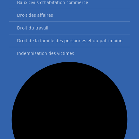
Baux civils d'habitation commerce
Droit des affaires
Droit du travail
Droit de la famille des personnes et du patrimoine
Indemnisation des victimes