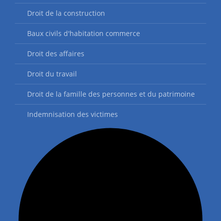
Droit de la construction
Baux civils d'habitation commerce
Droit des affaires
Droit du travail
Droit de la famille des personnes et du patrimoine
Indemnisation des victimes