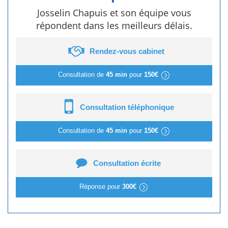
Josselin Chapuis et son équipe vous
répondent dans les meilleurs délais.
Rendez-vous cabinet
Consultation de
45 min
pour
150€
Consultation téléphonique
Consultation de
45 min
pour
150€
Consultation écrite
Réponse pour
300€