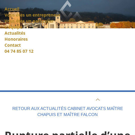
Accueil
Vous êtes un entrepreneur
Vous êtes un particulier
L'équipe
Actualités
Honoraires
Contact
04 74 85 07 12
RETOUR AUX ACTUALITÉS CABINET AVOCATS MAÎTRE
CHAPUIS ET MAÎTRE FALCON