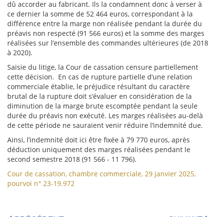
dû accorder au fabricant. Ils la condamnent donc à verser à
ce dernier la somme de 52 464 euros, correspondant à la
différence entre la marge non réalisée pendant la durée du
préavis non respecté (91 566 euros) et la somme des marges
réalisées sur l’ensemble des commandes ultérieures (de 2018
à 2020).
Saisie du litige, la Cour de cassation censure partiellement
cette décision. En cas de rupture partielle d’une relation
commerciale établie, le préjudice résultant du caractère
brutal de la rupture doit s’évaluer en considération de la
diminution de la marge brute escomptée pendant la seule
durée du préavis non exécuté. Les marges réalisées au-delà
de cette période ne sauraient venir réduire l’indemnité due.
Ainsi, l’indemnité doit ici être fixée à 79 770 euros, après
déduction uniquement des marges réalisées pendant le
second semestre 2018 (91 566 - 11 796).
Cour de cassation, chambre commerciale, 29 janvier 2025,
pourvoi n° 23-19.972