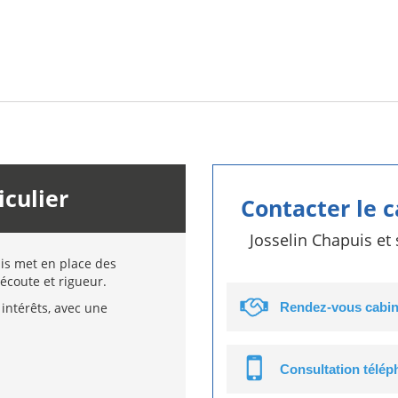
iculier
Contacter le 
Josselin Chapuis et
uis met en place des
écoute et rigueur.
intérêts, avec une
Rendez-vous cabin
Consultation télé