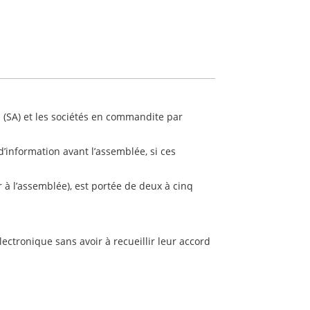
s (SA) et les sociétés en commandite par
’information avant l’assemblée, si ces
er à l’assemblée), est portée de deux à cinq
lectronique sans avoir à recueillir leur accord