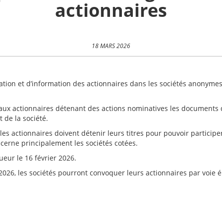
actionnaires
18 MARS 2026
cation et d’information des actionnaires dans les sociétés anonyme
 aux actionnaires détenant des actions nominatives les documents d
 de la société.
e les actionnaires doivent détenir leurs titres pour pouvoir particip
oncerne principalement les sociétés cotées.
ueur le 16 février 2026.
2026, les sociétés pourront convoquer leurs actionnaires par voie é