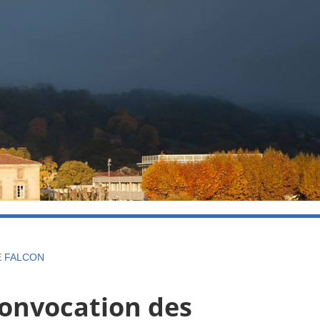
E FALCON
 convocation des