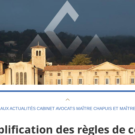
AUX ACTUALITÉS CABINET AVOCATS MAÎTRE CHAPUIS ET MAÎTR
plification des règles de