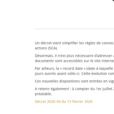
Un décret vient simplifier les règles de convo
actions (SCA).
Désormais, il n’est plus nécessaire d’adresser
documents sont accessibles sur le site internet
Par ailleurs, la « record date » (date à laquell
jours ouvrés avant celle-ci. Cette évolution c
Ces nouvelles dispositions sont entrées en vig
A retenir également : à compter du 1er juillet 
préalable.
Décret 2026-94 du 13 février 2026