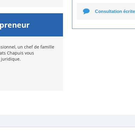
Consultation écrite
epreneur
sionnel, un chef de famille
cats Chapuis vous
 juridique.