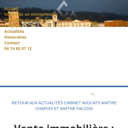
Accueil
Vous êtes un entrepreneur
Vous êtes un particulier
L'équipe
Actualités
Honoraires
Contact
04 74 85 07 12
RETOUR AUX ACTUALITÉS CABINET AVOCATS MAÎTRE
CHAPUIS ET MAÎTRE FALCON