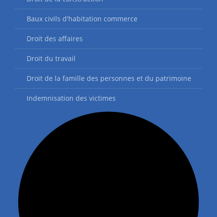
Baux civils d'habitation commerce
Droit des affaires
Droit du travail
Droit de la famille des personnes et du patrimoine
Indemnisation des victimes