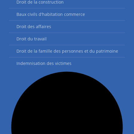
Droit de la construction
Baux civils d'habitation commerce
Droit des affaires
Droit du travail
Droit de la famille des personnes et du patrimoine
Indemnisation des victimes