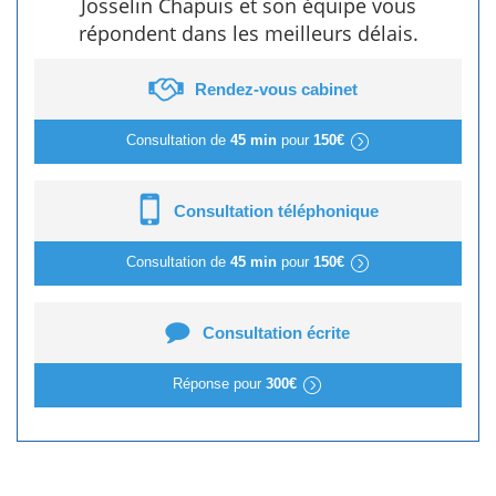
Josselin Chapuis et son équipe vous
répondent dans les meilleurs délais.
Rendez-vous cabinet
Consultation de
45 min
pour
150€
Consultation téléphonique
Consultation de
45 min
pour
150€
Consultation écrite
Réponse pour
300€