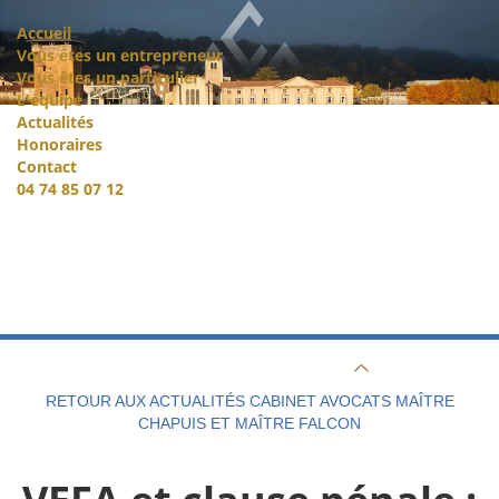
Accueil
Vous êtes un entrepreneur
Vous êtes un particulier
L'équipe
Actualités
Honoraires
Contact
04 74 85 07 12
RETOUR AUX ACTUALITÉS CABINET AVOCATS MAÎTRE
CHAPUIS ET MAÎTRE FALCON