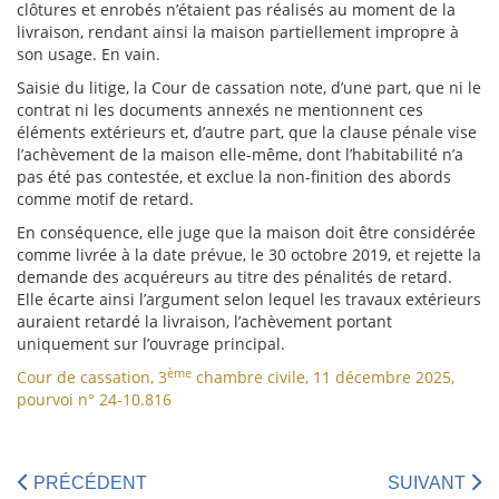
clôtures et enrobés n’étaient pas réalisés au moment de la
livraison, rendant ainsi la maison partiellement impropre à
son usage. En vain.
Saisie du litige, la Cour de cassation note, d’une part, que ni le
contrat ni les documents annexés ne mentionnent ces
éléments extérieurs et, d’autre part, que la clause pénale vise
l’achèvement de la maison elle-même, dont l’habitabilité n’a
pas été pas contestée, et exclue la non-finition des abords
comme motif de retard.
En conséquence, elle juge que la maison doit être considérée
comme livrée à la date prévue, le 30 octobre 2019, et rejette la
demande des acquéreurs au titre des pénalités de retard.
Elle écarte ainsi l’argument selon lequel les travaux extérieurs
auraient retardé la livraison, l’achèvement portant
uniquement sur l’ouvrage principal.
ème
Cour de cassation, 3
chambre civile, 11 décembre 2025,
pourvoi n° 24-10.816
PRÉCÉDENT
SUIVANT