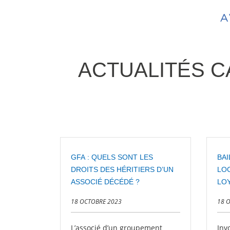
ACTUALITÉS C
GFA : QUELS SONT LES
BAI
DROITS DES HÉRITIERS D’UN
LOC
ASSOCIÉ DÉCÉDÉ ?
LO
18 OCTOBRE 2023
18 
L’associé d’un groupement
Inv