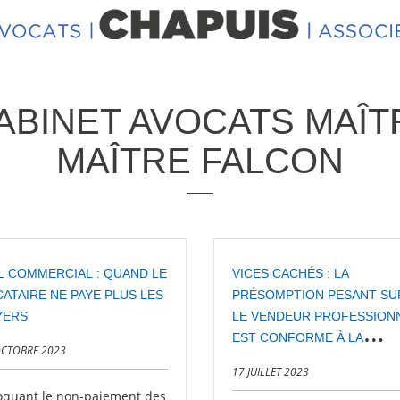
ABINET AVOCATS MAÎT
MAÎTRE FALCON
L COMMERCIAL : QUAND LE
VICES CACHÉS : LA
ATAIRE NE PAYE PLUS LES
PRÉSOMPTION PESANT SU
YERS
LE VENDEUR PROFESSION
EST CONFORME À LA
OCTOBRE 2023
CONVENTION EDH
17 JUILLET 2023
oquant le non-paiement des