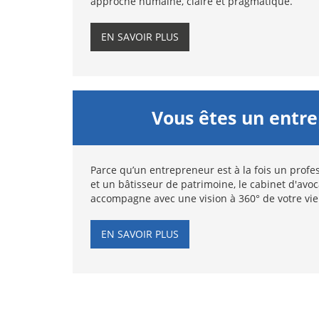
approche humaine, claire et pragmatique.
EN SAVOIR PLUS
Vous êtes un entr
Parce qu’un entrepreneur est à la fois un profes
et un bâtisseur de patrimoine, le cabinet d'avo
accompagne avec une vision à 360° de votre vie
EN SAVOIR PLUS