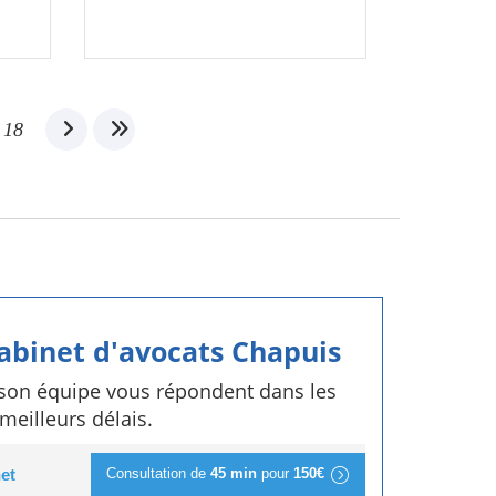
18
cabinet d'avocats Chapuis
 son équipe vous répondent dans les
meilleurs délais.
Consultation de
45 min
pour
150€
et