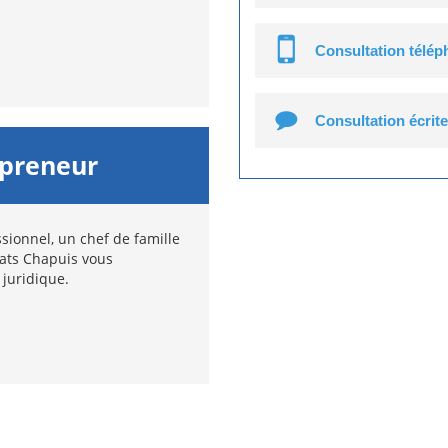
Consultation télé
Consultation écrite
epreneur
sionnel, un chef de famille
cats Chapuis vous
 juridique.