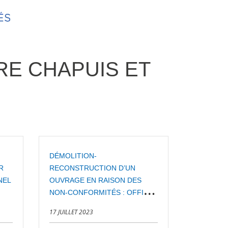
RE CHAPUIS ET
DÉMOLITION-
R
RECONSTRUCTION D’UN
NEL
OUVRAGE EN RAISON DES
NON-CONFORMITÉS : OFFICE
DU JUGE
17 JUILLET 2023