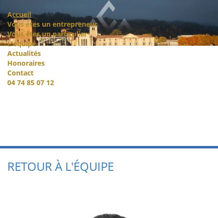
Accueil
Vous êtes un entrepreneur
Vous êtes un particulier
L'équipe
Actualités
Honoraires
Contact
04 74 85 07 12
RETOUR À L'ÉQUIPE