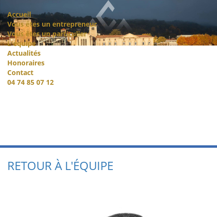
Accueil
Vous êtes un entrepreneur
Vous êtes un particulier
L'équipe
Actualités
Honoraires
Contact
04 74 85 07 12
RETOUR À L'ÉQUIPE