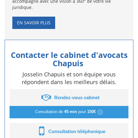
accompagne avec une vision à 360° de votre vie
juridique.
EN SAVOIR PLUS
Contacter le cabinet d'avocats
Chapuis
Josselin Chapuis et son équipe vous
répondent dans les meilleurs délais.
Rendez-vous cabinet
Consultation de
45 min
pour
150€
Consultation téléphonique