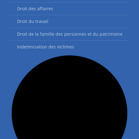
Droit des affaires
Droit du travail
Droit de la famille des personnes et du patrimoine
Indemnisation des victimes