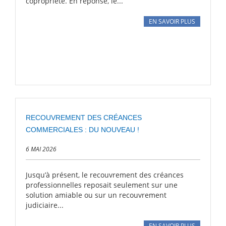
copropriété. En réponse, le...
EN SAVOIR PLUS
RECOUVREMENT DES CRÉANCES
COMMERCIALES : DU NOUVEAU !
6 MAI 2026
Jusqu’à présent, le recouvrement des créances
professionnelles reposait seulement sur une
solution amiable ou sur un recouvrement
judiciaire...
EN SAVOIR PLUS