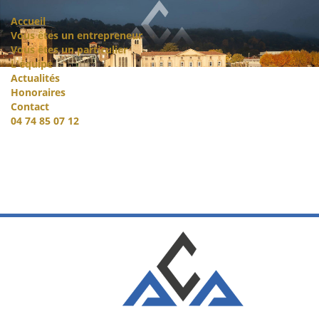
Accueil
Vous êtes un entrepreneur
Vous êtes un particulier
L'équipe
Actualités
Honoraires
Contact
04 74 85 07 12