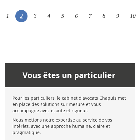
1
2
3
4
5
6
7
8
9
10
Vous êtes un particulier
Pour les particuliers, le cabinet d'avocats Chapuis met
en place des solutions sur mesure et vous
accompagne avec écoute et rigueur.
Nous mettons notre expertise au service de vos
intérêts, avec une approche humaine, claire et
pragmatique.