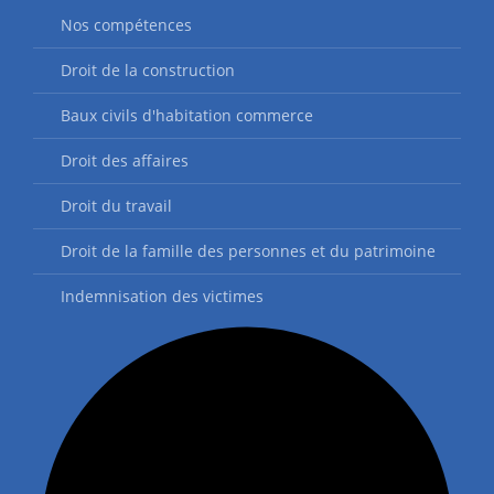
Nos compétences
Droit de la construction
Baux civils d'habitation commerce
Droit des affaires
Droit du travail
Droit de la famille des personnes et du patrimoine
Indemnisation des victimes